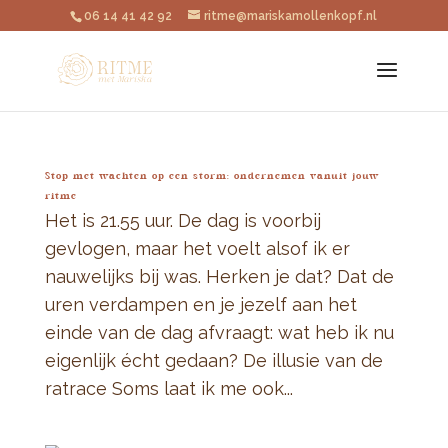
06 14 41 42 92
ritme@mariskamollenkopf.nl
Stop met wachten op een storm: ondernemen vanuit jouw
ritme
Het is 21.55 uur. De dag is voorbij
gevlogen, maar het voelt alsof ik er
nauwelijks bij was. Herken je dat? Dat de
uren verdampen en je jezelf aan het
einde van de dag afvraagt: wat heb ik nu
eigenlijk écht gedaan? De illusie van de
ratrace Soms laat ik me ook...