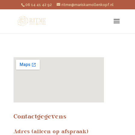
06 14 41 42 92
ritme@mariskamollenkopf.nl
Contactgegevens
Adres (alleen op afspraak)