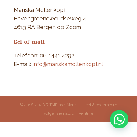
Mariska Mollenkopf
Bovengroenewoudseweg 4
4613 RA Bergen op Zoom
Bel of mail
Telefoon: 06-1441 4292
E-mail:
info@mariskamollenkopf.nl
© 2016-2026 RITME met Mariska | Leef & onderneem
volgens je natuurlijke ritme